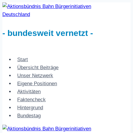
Zum
Inhalt
springen
- bundesweit vernetzt -
Start
Übersicht Beiträge
Unser Netzwerk
Eigene Positionen
Aktivitäten
Faktencheck
Hintergrund
Bundestag