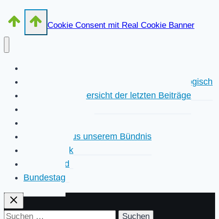
Cookie Consent mit Real Cookie Banner
Start
Kurzübersicht der letzten Beiträge chronologisch
Detailliertere Übersicht der letzten Beiträge
Unser Netzwerk
Eigene Positionen
Aktivitäten aus unserem Bündnis
Faktencheck
Hintergrund
Bundestag
Suchen