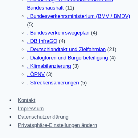
Bundeshaushalt
(11)
. Bundesverkehrsministerium (BMV / BMDV)
(5)
. Bundesverkehrswegeplan
(4)
. DB InfraGO
(4)
. Deutschlandtakt und Zielfahrplan
(21)
. Dialogforen und Bürgerbeteiligung
(4)
. Klimabilanzierung
(3)
. ÖPNV
(3)
. Streckensanierungen
(5)
Kontakt
Impressum
Datenschutzerklärung
Privatsphäre-Einstellungen ändern