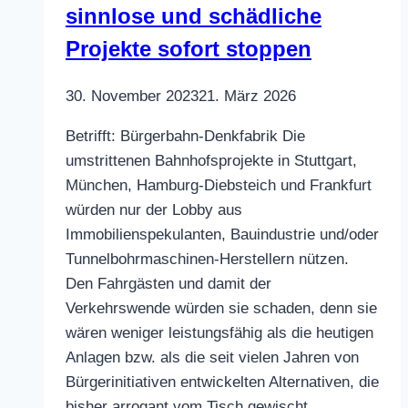
sinnlose und schädliche
Projekte sofort stoppen
30. November 2023
21. März 2026
Betrifft: Bürgerbahn-Denkfabrik Die
umstrittenen Bahnhofsprojekte in Stuttgart,
München, Hamburg-Diebsteich und Frankfurt
würden nur der Lobby aus
Immobilienspekulanten, Bauindustrie und/oder
Tunnelbohrmaschinen-Herstellern nützen.
Den Fahrgästen und damit der
Verkehrswende würden sie schaden, denn sie
wären weniger leistungsfähig als die heutigen
Anlagen bzw. als die seit vielen Jahren von
Bürgerinitiativen entwickelten Alternativen, die
bisher arrogant vom Tisch gewischt…