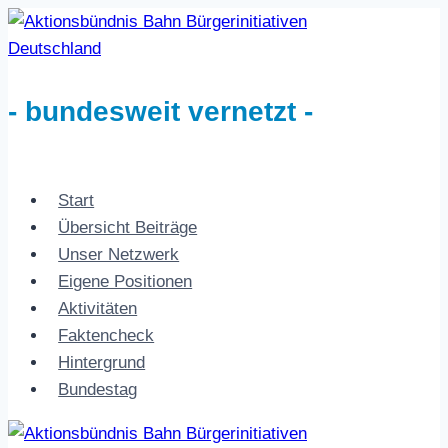
Zum
Inhalt
springen
- bundesweit vernetzt -
Start
Übersicht Beiträge
Unser Netzwerk
Eigene Positionen
Aktivitäten
Faktencheck
Hintergrund
Bundestag