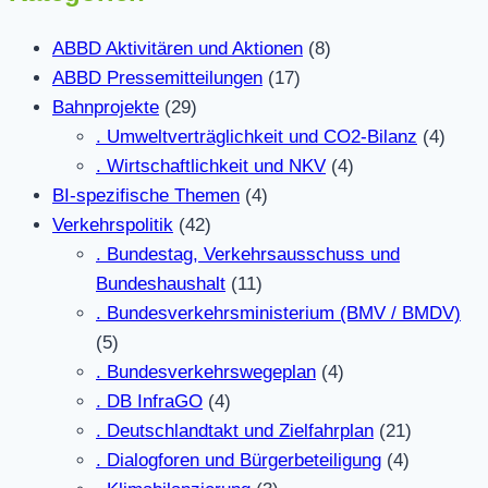
ABBD Aktivitären und Aktionen
(8)
ABBD Pressemitteilungen
(17)
Bahnprojekte
(29)
. Umweltverträglichkeit und CO2-Bilanz
(4)
. Wirtschaftlichkeit und NKV
(4)
BI-spezifische Themen
(4)
Verkehrspolitik
(42)
. Bundestag, Verkehrsausschuss und
Bundeshaushalt
(11)
. Bundesverkehrsministerium (BMV / BMDV)
(5)
. Bundesverkehrswegeplan
(4)
. DB InfraGO
(4)
. Deutschlandtakt und Zielfahrplan
(21)
. Dialogforen und Bürgerbeteiligung
(4)