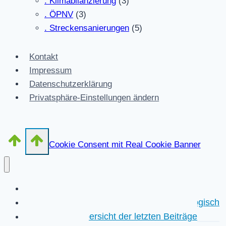
. Klimabilanzierung
(3)
. ÖPNV
(3)
. Streckensanierungen
(5)
Kontakt
Impressum
Datenschutzerklärung
Privatsphäre-Einstellungen ändern
Cookie Consent mit Real Cookie Banner
Start
Kurzübersicht der letzten Beiträge chronologisch
Detailliertere Übersicht der letzten Beiträge