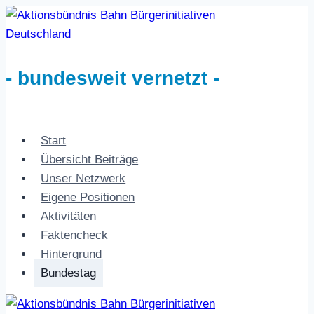
Zum
Inhalt
springen
- bundesweit vernetzt -
Start
Übersicht Beiträge
Unser Netzwerk
Eigene Positionen
Aktivitäten
Faktencheck
Hintergrund
Bundestag