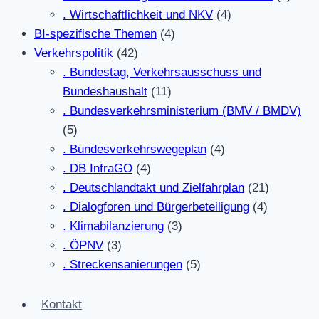
. Wirtschaftlichkeit und NKV
(4)
BI-spezifische Themen
(4)
Verkehrspolitik
(42)
. Bundestag, Verkehrsausschuss und
Bundeshaushalt
(11)
. Bundesverkehrsministerium (BMV / BMDV)
(5)
. Bundesverkehrswegeplan
(4)
. DB InfraGO
(4)
. Deutschlandtakt und Zielfahrplan
(21)
. Dialogforen und Bürgerbeteiligung
(4)
. Klimabilanzierung
(3)
. ÖPNV
(3)
. Streckensanierungen
(5)
Kontakt