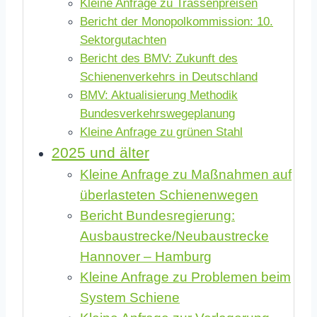
Kleine Anfrage zu Trassenpreisen
Bericht der Monopolkommission: 10.
Sektorgutachten
Bericht des BMV: Zukunft des
Schienenverkehrs in Deutschland
BMV: Aktualisierung Methodik
Bundesverkehrswegeplanung
Kleine Anfrage zu grünen Stahl
2025 und älter
Kleine Anfrage zu Maßnahmen auf
überlasteten Schienenwegen
Bericht Bundesregierung:
Ausbaustrecke/Neubaustrecke
Hannover – Hamburg
Kleine Anfrage zu Problemen beim
System Schiene