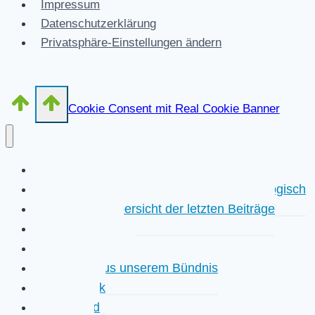
Impressum
Datenschutzerklärung
Privatsphäre-Einstellungen ändern
Cookie Consent mit Real Cookie Banner
Start
Kurzübersicht der letzten Beiträge chronologisch
Detailliertere Übersicht der letzten Beiträge
Unser Netzwerk
Eigene Positionen
Aktivitäten aus unserem Bündnis
Faktencheck
Hintergrund