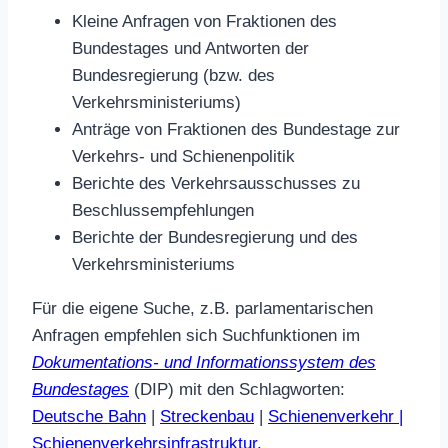
Kleine Anfragen von Fraktionen des
Bundestages und Antworten der
Bundesregierung (bzw. des
Verkehrsministeriums)
Anträge von Fraktionen des Bundestage zur
Verkehrs- und Schienenpolitik
Berichte des Verkehrsausschusses zu
Beschlussempfehlungen
Berichte der Bundesregierung und des
Verkehrsministeriums
Für die eigene Suche, z.B. parlamentarischen
Anfragen empfehlen sich Suchfunktionen im
Dokumentations- und Informationssystem des
Bundestages
(DIP) mit den Schlagworten:
Deutsche Bahn
|
Streckenbau
|
Schienenverkehr |
Schienenverkehrsinfrastruktur.