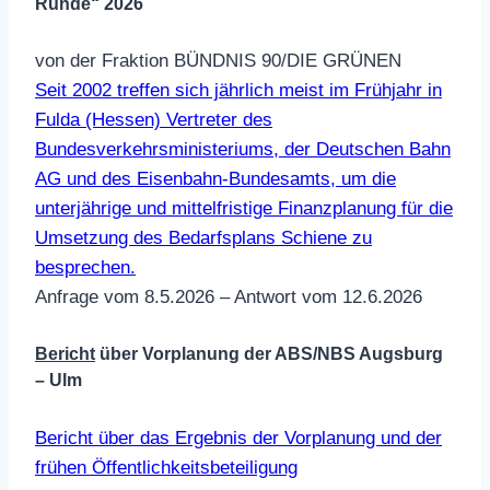
Runde“ 2026
von der Fraktion BÜNDNIS 90/DIE GRÜNEN
Seit 2002 treffen sich jährlich meist im Frühjahr in
Fulda (Hessen) Vertreter des
Bundesverkehrsministeriums, der Deutschen Bahn
AG und des Eisenbahn-Bundesamts, um die
unterjährige und mittelfristige Finanzplanung für die
Umsetzung des Bedarfsplans Schiene zu
besprechen.
Anfrage vom 8.5.2026 – Antwort vom 12.6.2026
Bericht
über Vorplanung der ABS/NBS Augsburg
– Ulm
Bericht über das Ergebnis der Vorplanung und der
frühen Öffentlichkeitsbeteiligung