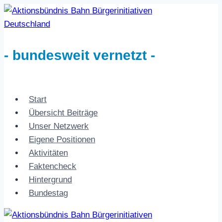
Zum
Inhalt
springen
- bundesweit vernetzt -
Start
Übersicht Beiträge
Unser Netzwerk
Eigene Positionen
Aktivitäten
Faktencheck
Hintergrund
Bundestag