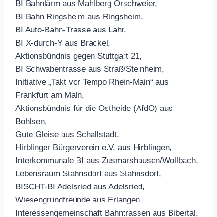
BI Bahnlärm aus Mahlberg Orschweier,
BI Bahn Ringsheim aus Ringsheim,
BI Auto-Bahn-Trasse aus Lahr,
BI X-durch-Y aus Brackel,
Aktionsbündnis gegen Stuttgart 21,
BI Schwabentrasse aus Straß/Steinheim,
Initiative „Takt vor Tempo Rhein-Main“ aus
Frankfurt am Main,
Aktionsbündnis für die Ostheide (AfdO) aus
Bohlsen,
Gute Gleise aus Schallstadt,
Hirblinger Bürgerverein e.V. aus Hirblingen,
Interkommunale BI aus Zusmarshausen/Wollbach,
Lebensraum Stahnsdorf aus Stahnsdorf,
BISCHT-BI Adelsried aus Adelsried,
Wiesengrundfreunde aus Erlangen,
Interessengemeinschaft Bahntrassen aus Bibertal,