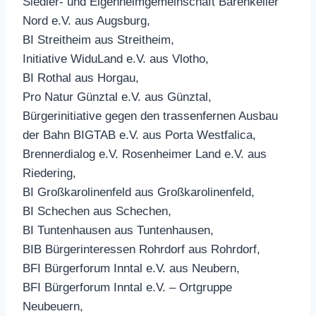
Siedler- und Eigenheimgemeinschaft Bärenkeller
Nord e.V. aus Augsburg,
BI Streitheim aus Streitheim,
Initiative WiduLand e.V. aus Vlotho,
BI Rothal aus Horgau,
Pro Natur Günztal e.V. aus Günztal,
Bürgerinitiative gegen den trassenfernen Ausbau
der Bahn BIGTAB e.V. aus Porta Westfalica,
Brennerdialog e.V. Rosenheimer Land e.V. aus
Riedering,
BI Großkarolinenfeld aus Großkarolinenfeld,
BI Schechen aus Schechen,
BI Tuntenhausen aus Tuntenhausen,
BIB Bürgerinteressen Rohrdorf aus Rohrdorf,
BFI Bürgerforum Inntal e.V. aus Neubern,
BFI Bürgerforum Inntal e.V. – Ortgruppe
Neubeuern,