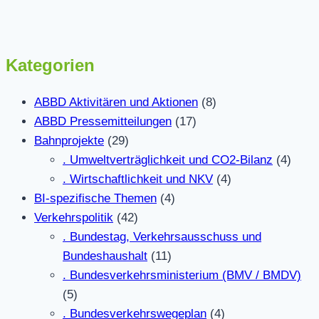
Kategorien
ABBD Aktivitären und Aktionen
(8)
ABBD Pressemitteilungen
(17)
Bahnprojekte
(29)
. Umweltverträglichkeit und CO2-Bilanz
(4)
. Wirtschaftlichkeit und NKV
(4)
BI-spezifische Themen
(4)
Verkehrspolitik
(42)
. Bundestag, Verkehrsausschuss und
Bundeshaushalt
(11)
. Bundesverkehrsministerium (BMV / BMDV)
(5)
. Bundesverkehrswegeplan
(4)