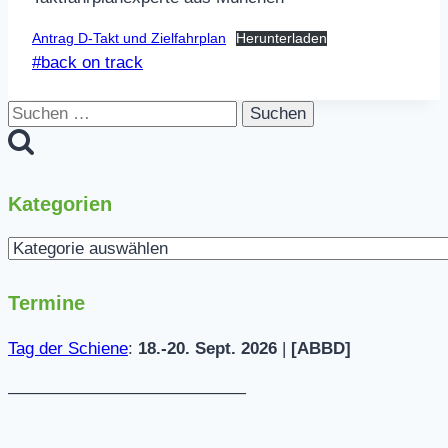
Antrag D-Takt und Zielfahrplan
Herunterladen
Schlagworte:
#
back on track
Suchen
nach:
Kategorien
Kategorien
Termine
Tag der Schiene
:
18.-20. Sept. 2026
|
[ABBD]
——————————————