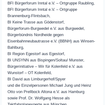
BFI Bürgerforum Inntal e.V. – Ortgruppe Raubling,
BFI Bürgerforum Inntal e.V. – Ortgruppe
Brannenburg-Flintsbach,
BI Keine Trasse aus Gödenstorf,
Bürgerforum-Burgwedel e.V. aus Burgwedel,
Bürgerbündnis Nordheide gegen
Eisenbahnneubautrasse e.V. (BBNH) aus Winsen-
Bahlburg,
BI Region Egestorf aus Egestorf,
BI UNSYNN aus Bispingen/Soltau/ Munster,
Bürgerinitiative – Wir für Kolenfeld e.V. aus
Wunstorf – OT Kolenfeld,
BI David aus Limburgerhof/Spyer
und die Einzelpersonen Michael Jung und Heinz
Otto von Prellbock Altona e.V. aus Hamburg
sowie Prof. Dr. Wolfgang Hesse als
Taktfahrplanexperte aus München