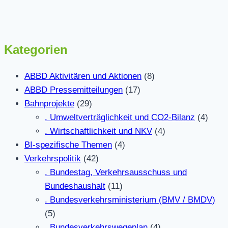
Kategorien
ABBD Aktivitären und Aktionen
(8)
ABBD Pressemitteilungen
(17)
Bahnprojekte
(29)
. Umweltverträglichkeit und CO2-Bilanz
(4)
. Wirtschaftlichkeit und NKV
(4)
BI-spezifische Themen
(4)
Verkehrspolitik
(42)
. Bundestag, Verkehrsausschuss und
Bundeshaushalt
(11)
. Bundesverkehrsministerium (BMV / BMDV)
(5)
. Bundesverkehrswegeplan
(4)