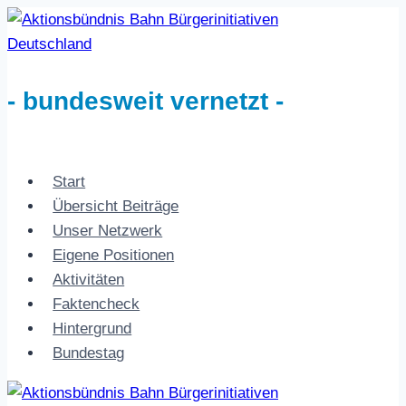
Zum
Inhalt
springen
- bundesweit vernetzt -
Start
Übersicht Beiträge
Unser Netzwerk
Eigene Positionen
Aktivitäten
Faktencheck
Hintergrund
Bundestag