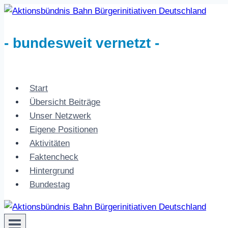
Zum
Inhalt
springen
- bundesweit vernetzt -
Start
Übersicht Beiträge
Unser Netzwerk
Eigene Positionen
Aktivitäten
Faktencheck
Hintergrund
Bundestag