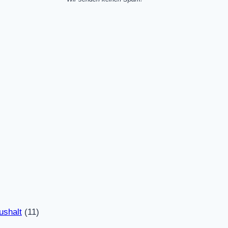
ushalt
(11)
)