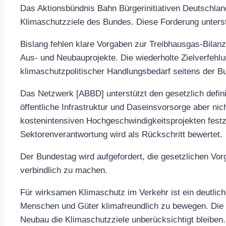
Das Aktionsbündnis Bahn Bürgerinitiativen Deutschlan
Klimaschutzziele des Bundes. Diese Forderung unterst
Bislang fehlen klare Vorgaben zur Treibhausgas-Bilanz
Aus- und Neubauprojekte. Die wiederholte Zielverfehl
klimaschutzpolitischer Handlungsbedarf seitens der B
Das Netzwerk [ABBD] unterstützt den gesetzlich defin
öffentliche Infrastruktur und Daseinsvorsorge aber nic
kostenintensiven Hochgeschwindigkeitsprojekten festz
Sektorenverantwortung wird als Rückschritt bewertet.
Der Bundestag wird aufgefordert, die gesetzlichen Vor
verbindlich zu machen.
Für wirksamen Klimaschutz im Verkehr ist ein deutlich
Menschen und Güter klimafreundlich zu bewegen. Die r
Neubau die Klimaschutzziele unberücksichtigt bleiben.