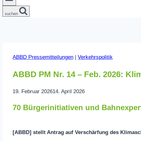
suchen
ABBD Pressemitteilungen
|
Verkehrspolitik
ABBD PM Nr. 14 – Feb. 2026: Kli
19. Februar 2026
14. April 2026
70 Bürgerinitiativen und Bahnexpe
[ABBD] stellt Antrag auf Verschärfung des Klimas