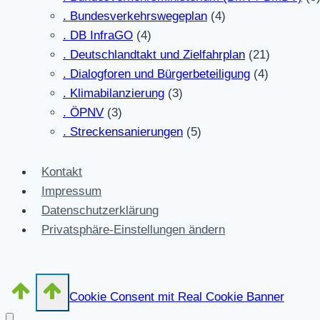
. Bundesverkehrswegeplan
(4)
. DB InfraGO
(4)
. Deutschlandtakt und Zielfahrplan
(21)
. Dialogforen und Bürgerbeteiligung
(4)
. Klimabilanzierung
(3)
. ÖPNV
(3)
. Streckensanierungen
(5)
Kontakt
Impressum
Datenschutzerklärung
Privatsphäre-Einstellungen ändern
Cookie Consent mit Real Cookie Banner