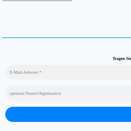
——————————————
Tragen Si