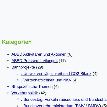
Kategorien
ABBD Aktivitären und Aktionen
(8)
ABBD Pressemitteilungen
(17)
Bahnprojekte
(29)
. Umweltverträglichkeit und CO2-Bilanz
(4)
. Wirtschaftlichkeit und NKV
(4)
BI-spezifische Themen
(4)
Verkehrspolitik
(42)
. Bundestag, Verkehrsausschuss und Bundesha
. Bundesverkehrsministerium (BMV / BMDV)
(5