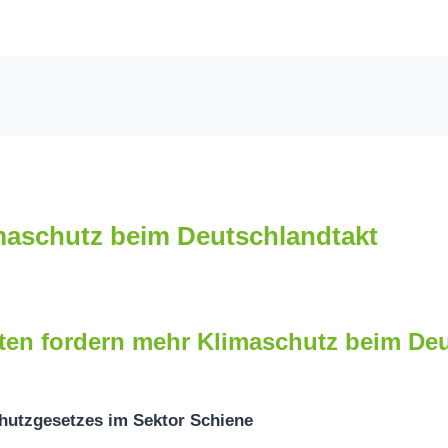
maschutz beim Deutschlandtakt
rten fordern mehr Klimaschutz beim De
chutzgesetzes im Sektor Schiene