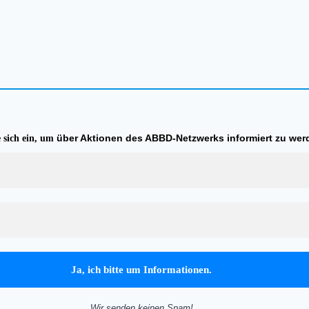
über Aktionen des ABBD-Netzwerks informiert zu wer
e sich ein, um
Wir senden keinen Spam!