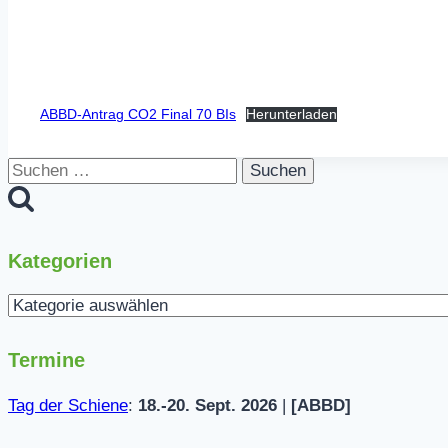
ABBD-Antrag CO2 Final 70 BIs
Herunterladen
Suchen
nach:
Kategorien
Kategorien
Termine
Tag der Schiene
:
18.-20. Sept. 2026
|
[ABBD]