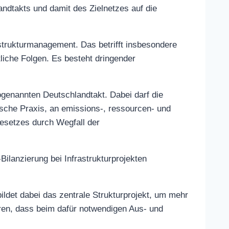
ndtakts und damit des Zielnetzes auf die
astrukturmanagement. Das betrifft insbesondere
liche Folgen. Es besteht dringender
ogenannten Deutschlandtakt. Dabei darf die
tische Praxis, an emissions-, ressourcen- und
gesetzes durch Wegfall der
ilanzierung bei Infrastrukturprojekten
ildet dabei das zentrale Strukturprojekt, um mehr
hren, dass beim dafür notwendigen Aus- und